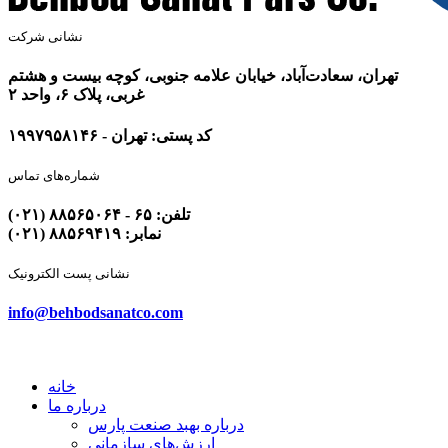
نشانی شرکت
تهران، سعادت‌آباد، خیابان علامه جنوبی، کوچه بیست و هشتم
غربی، پلاک ۶، واحد ۲
کد پستی: تهران - ۱۹۹۷۹۵۸۱۴۶
شماره‌های تماس
تلفن: ۶۵ - ۸۸۵۶۵۰۶۴ (۰۲۱)
نمابر: ۸۸۵۶۹۴۱۹ (۰۲۱)
نشانی پست الکترونیک
info@behbodsanatco.com
خانه
درباره ما
درباره بهبد صنعت پارس
ارزش‌های سازمانی