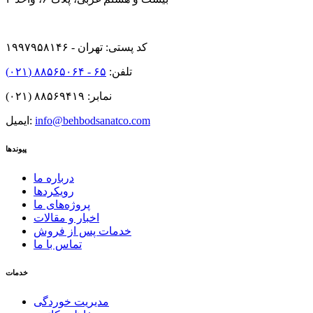
کد پستی: تهران - ۱۹۹۷۹۵۸۱۴۶
تلفن:
۶۵ - ۸۸۵۶۵۰۶۴ (۰۲۱)
نمابر: ۸۸۵۶۹۴۱۹ (۰۲۱)
info@behbodsanatco.com
ایمیل:
پیوندها
درباره ما
رویکردها
پروژه‌های ما
اخبار و مقالات
خدمات پس از فروش
تماس با ما
خدمات
مدیریت خوردگی