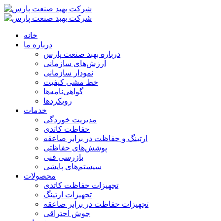
خانه
درباره ما
درباره بهبد صنعت پارس
ارزش‌های سازمانی
نمودار سازمانی
خط مشی کیفیت
گواهی‌نامه‌ها
رویکردها
خدمات
مدیریت خوردگی
حفاظت کاتدی
ارتینگ و حفاظت در برابر صاعقه
پوشش‌های حفاظتی
بازرسی فنی
سیستم‌های پایشی
محصولات
تجهیزات حفاظت کاتدی
تجهیزات ارتینگ
تجهیزات حفاظت در برابر صاعقه
جوش احتراقی