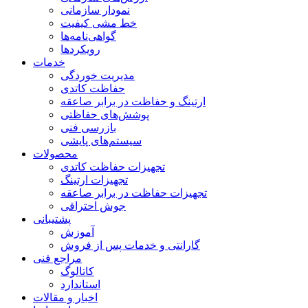
نمودار سازمانی
خط مشی کیفیت
گواهی‌نامه‌ها
رویکردها
خدمات
مدیریت خوردگی
حفاظت کاتدی
ارتینگ و حفاظت در برابر صاعقه
پوشش‌های حفاظتی
بازرسی فنی
سیستم‌های پایشی
محصولات
تجهیزات حفاظت کاتدی
تجهیزات ارتینگ
تجهیزات حفاظت در برابر صاعقه
جوش احتراقی
پشتیبانی
آموزش
گارانتی و خدمات پس از فروش
مراجع فنی
کاتالوگ
استاندارد
اخبار و مقالات