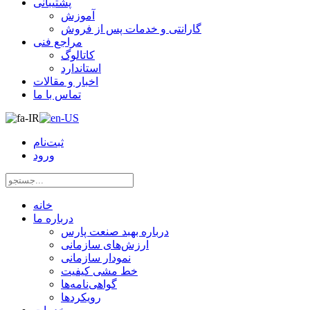
پشتیبانی
آموزش
گارانتی و خدمات پس از فروش
مراجع فنی
کاتالوگ
استاندارد
اخبار و مقالات
تماس با ما
ثبت‌نام
ورود
خانه
درباره ما
درباره بهبد صنعت پارس
ارزش‌های سازمانی
نمودار سازمانی
خط مشی کیفیت
گواهی‌نامه‌ها
رویکردها