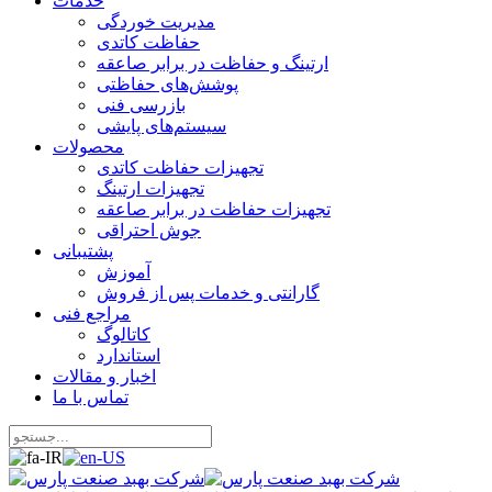
خدمات
مدیریت خوردگی
حفاظت کاتدی
ارتینگ و حفاظت در برابر صاعقه
پوشش‌های حفاظتی
بازرسی فنی
سیستم‌های پایشی
محصولات
تجهیزات حفاظت کاتدی
تجهیزات ارتینگ
تجهیزات حفاظت در برابر صاعقه
جوش احتراقی
پشتیبانی
آموزش
گارانتی و خدمات پس از فروش
مراجع فنی
کاتالوگ
استاندارد
اخبار و مقالات
تماس با ما