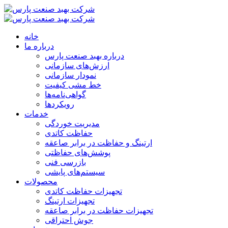
خانه
درباره ما
درباره بهبد صنعت پارس
ارزش‌های سازمانی
نمودار سازمانی
خط مشی کیفیت
گواهی‌نامه‌ها
رویکردها
خدمات
مدیریت خوردگی
حفاظت کاتدی
ارتینگ و حفاظت در برابر صاعقه
پوشش‌های حفاظتی
بازرسی فنی
سیستم‌های پایشی
محصولات
تجهیزات حفاظت کاتدی
تجهیزات ارتینگ
تجهیزات حفاظت در برابر صاعقه
جوش احتراقی