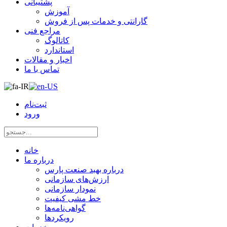
پشتیبانی
آموزش
گارانتی و خدمات پس از فروش
مراجع فنی
کاتالوگ
استاندارد
اخبار و مقالات
تماس با ما
ثبت‌نام
ورود
خانه
درباره ما
درباره بهبد صنعت پارس
ارزش‌های سازمانی
نمودار سازمانی
خط مشی کیفیت
گواهی‌نامه‌ها
رویکردها