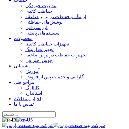
خدمات
مدیریت خوردگی
حفاظت کاتدی
ارتینگ و حفاظت در برابر صاعقه
پوشش‌های حفاظتی
بازرسی فنی
سیستم‌های پایشی
محصولات
تجهیزات حفاظت کاتدی
تجهیزات ارتینگ
تجهیزات حفاظت در برابر صاعقه
جوش احتراقی
پشتیبانی
آموزش
گارانتی و خدمات پس از فروش
مراجع فنی
کاتالوگ
استاندارد
اخبار و مقالات
تماس با ما