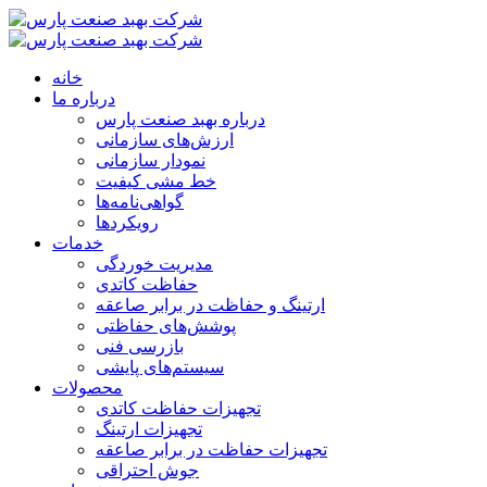
خانه
درباره ما
درباره بهبد صنعت پارس
ارزش‌های سازمانی
نمودار سازمانی
خط مشی کیفیت
گواهی‌نامه‌ها
رویکردها
خدمات
مدیریت خوردگی
حفاظت کاتدی
ارتینگ و حفاظت در برابر صاعقه
پوشش‌های حفاظتی
بازرسی فنی
سیستم‌های پایشی
محصولات
تجهیزات حفاظت کاتدی
تجهیزات ارتینگ
تجهیزات حفاظت در برابر صاعقه
جوش احتراقی